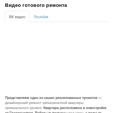
Видео готового ремонта
ВК видео
Youtube
Представляем один из наших реализованных проектов —
дизайнерский ремонт трёхкомнатной квартиры
премиального уровня
. Квартира расположена в новостройке
от Гражданстроя. Работы выполнены
под ключ
, с полным