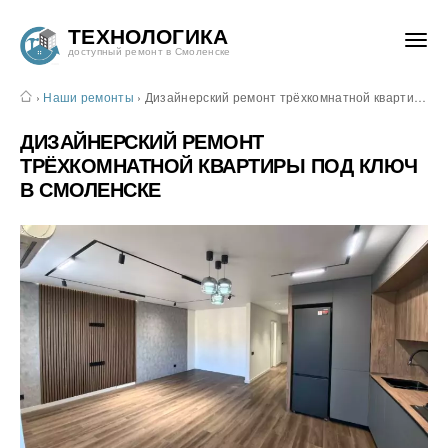
ТЕХНОЛОГИКА
доступный ремонт в Смоленске
›
Наши ремонты
›
Дизайнерский ремонт трёхкомнатной квартиры под ключ в Смоленске
ДИЗАЙНЕРСКИЙ РЕМОНТ
ТРЁХКОМНАТНОЙ КВАРТИРЫ ПОД КЛЮЧ
В СМОЛЕНСКЕ