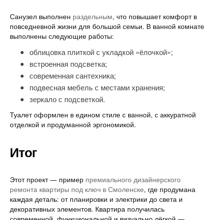
Санузел выполнен
раздельным
, что повышает комфорт в
повседневной жизни для большой семьи. В ванной комнате
выполнены следующие работы:
облицовка плиткой с укладкой «ёлочкой»;
встроенная подсветка;
современная сантехника;
подвесная мебель с местами хранения;
зеркало с подсветкой.
Туалет оформлен в едином стиле с ванной, с аккуратной
отделкой и продуманной эргономикой.
Итог
Этот проект — пример
премиального дизайнерского
ремонта квартиры под ключ в Смоленске
, где продумана
каждая деталь: от планировки и электрики до света и
декоративных элементов. Квартира получилась
современной, функциональной и визуально лёгкой —