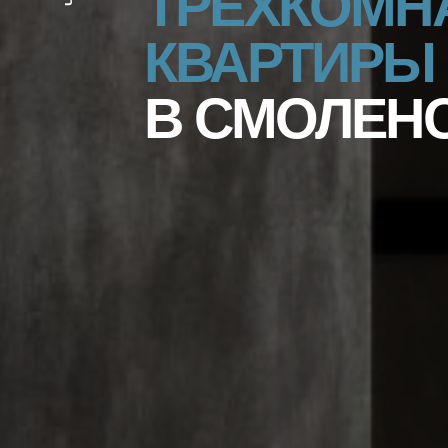
ТРЁХКОМН
КВАРТИРЫ
В СМОЛЕН