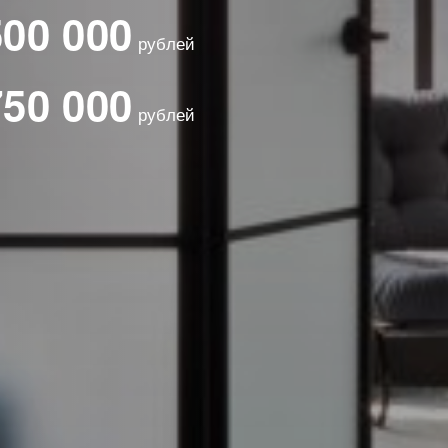
500 000
рублей
750 000
рублей