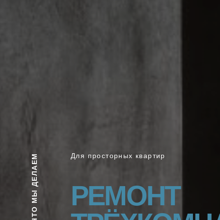
Для просторных квартир
ЧТО МЫ ДЕЛАЕМ
РЕМОНТ