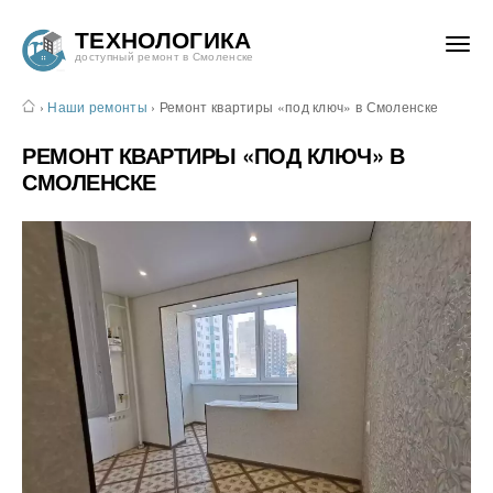
ТЕХНОЛОГИКА
доступный ремонт в Смоленске
›
Наши ремонты
›
Ремонт квартиры «под ключ» в Смоленске
РЕМОНТ КВАРТИРЫ «ПОД КЛЮЧ» В
СМОЛЕНСКЕ